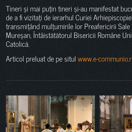
Tineri și mai puțin tineri și-au manifestat bu
de a fi vizitați de ierarhul Curiei Arhiepiscopie
transmițând mulțumirile lor Preafericirii Sale
Mureșan, Întâistătătorul Bisericii Române Un
Catolică.
Articol preluat de pe situl
www.e-communio.r