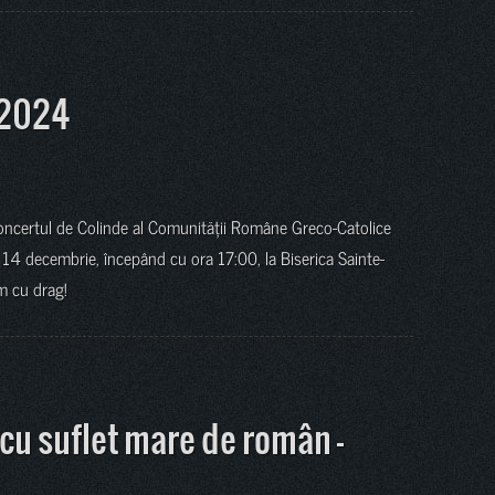
 2024
 Concertul de Colinde al Comunității Române Greco-Catolice
 14 decembrie, începând cu ora 17:00, la Biserica Sainte-
ăm cu drag!
 cu suflet mare de român –