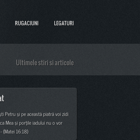
RUGACIUNI
LEGATURI
Ultimele stiri si articole
at
şti Petru şi pe această piatră voi zidi
ica Mea şi porţile iadului nu o vor
 - (Matei 16:18)