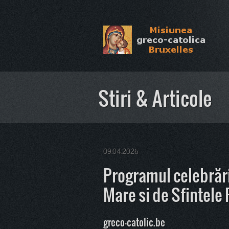
Stiri & Articole
09.04.2026
Programul celebrări
Mare si de Sfintele
greco-catolic.be