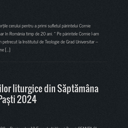
ile cerului pentru a primi sufletul părintelui Cornie
nar în România timp de 20 ani. « Pe părintele Cornie l-am
am petrecut la Institutul de Teologie de Grad Universitar –
ne […]
lor liturgice din Săptămâna
 Paști 2024