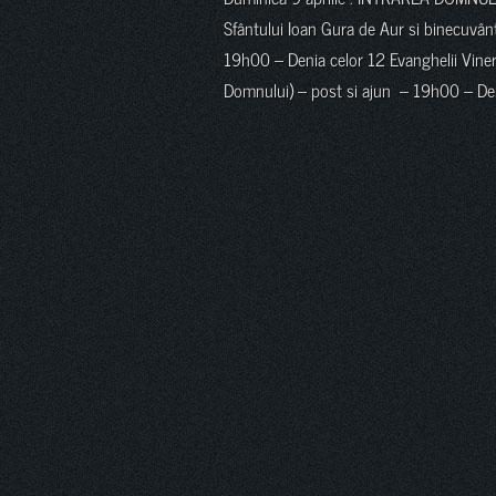
Sfântului Ioan Gura de Aur si binecuvâ
19h00 – Denia celor 12 Evanghelii Viner
Domnului) – post si ajun – 19h00 – De