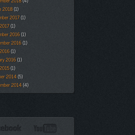
ember 2018
(4)
h 2018
(1)
mber 2017
(1)
 2017
(1)
mber 2016
(1)
ember 2016
(1)
 2016
(1)
ary 2016
(1)
 2015
(1)
ber 2014
(5)
ember 2014
(4)