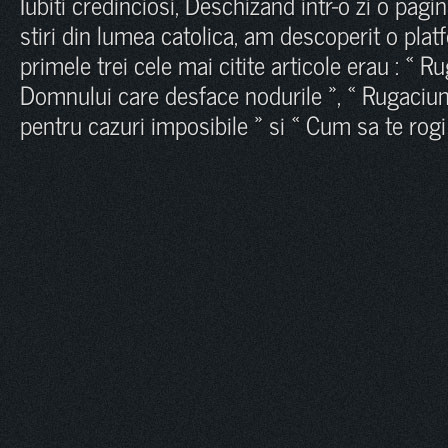
Iubiti credinciosi, Deschizand intr-o zi o pagi
stiri din lumea catolica, am descoperit o pla
primele trei cele mai citite articole erau : « 
Domnului care desface nodurile », « Rugaciun
pentru cazuri imposibile » si « Cum sa te rog