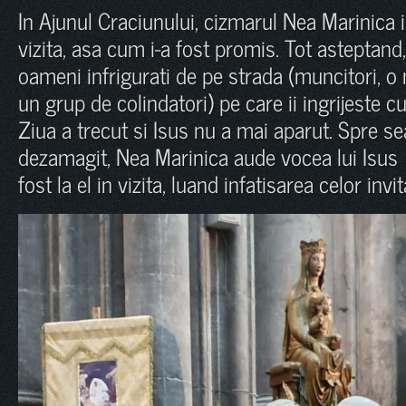
In Ajunul Craciunului, cizmarul Nea Marinica i
vizita, asa cum i-a fost promis. Tot asteptand,
oameni infrigurati de pe strada (muncitori, o
un grup de colindatori) pe care ii ingrijeste 
Ziua a trecut si Isus nu a mai aparut. Spre se
dezamagit, Nea Marinica aude vocea lui Isus 
fost la el in vizita, luand infatisarea celor invi