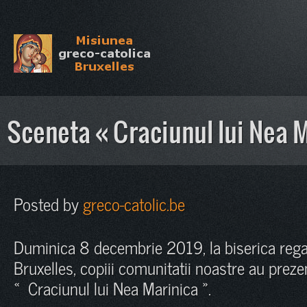
Sceneta « Craciunul lui Nea 
Posted by
greco-catolic.be
Duminica 8 decembrie 2019, la biserica rega
Bruxelles, copiii comunitatii noastre au preze
« Craciunul lui Nea Marinica ».