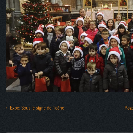
← Expo: Sous le signe de l’icône
Poze