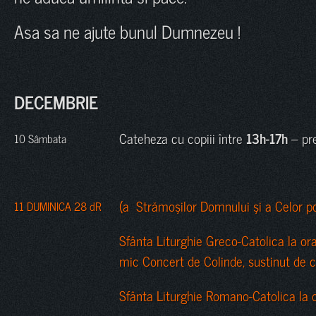
Asa sa ne ajute bunul Dumnezeu !
DECEMBRIE
Cateheza cu copiii între
13h-17h
– pre
10 Sâmbata
(a Strămoşilor Domnului şi a Celor poft
11 DUMINICA 28 dR
Sfânta Liturghie Greco-Catolica la or
mic Concert de Colinde, sustinut de c
Sfânta Liturghie Romano-Catolica la 