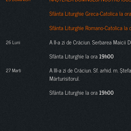
Sfânta Liturghie Greca-Catolica la or
Sfânta Liturghie Romano-Catolica la 
A II-a zi de Crăciun. Serbarea Maicii 
26 Luni
Sfânta Liturghie la ora
19h00
A III-a zi de Crăciun. Sf. arhid. m. Şte
27 Marti
Mărturisitorul.
Sfânta Liturghie la ora
19h00