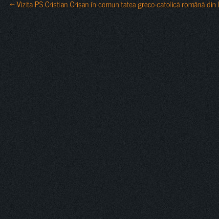
← Vizita PS Cristian Crișan în comunitatea greco-catolică română din 